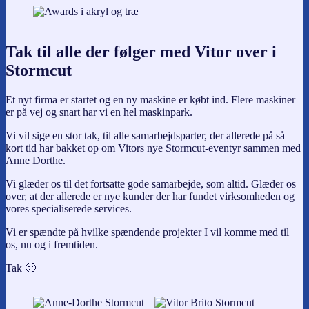
Tak til alle der følger med Vitor over i
Stormcut
Et nyt firma er startet og en ny maskine er købt ind. Flere maskiner
er på vej og snart har vi en hel maskinpark.
Vi vil sige en stor tak, til alle samarbejdsparter, der allerede på så
kort tid har bakket op om Vitors nye Stormcut-eventyr sammen med
Anne Dorthe.
Vi glæder os til det fortsatte gode samarbejde, som altid. Glæder os
over, at der allerede er nye kunder der har fundet virksomheden og
vores specialiserede services.
Vi er spændte på hvilke spændende projekter I vil komme med til
os, nu og i fremtiden.
Tak 🙂