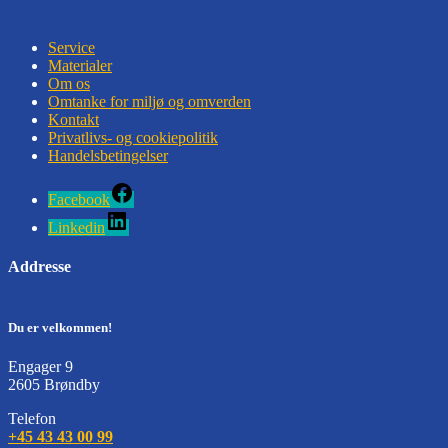
Service
Materialer
Om os
Omtanke for miljø og omverden
Kontakt
Privatlivs- og cookiepolitik
Handelsbetingelser
Facebook
Linkedin
Addresse
Du er velkommen!
Engager 9
2605 Brøndby
Telefon
+45 43 43 00 99