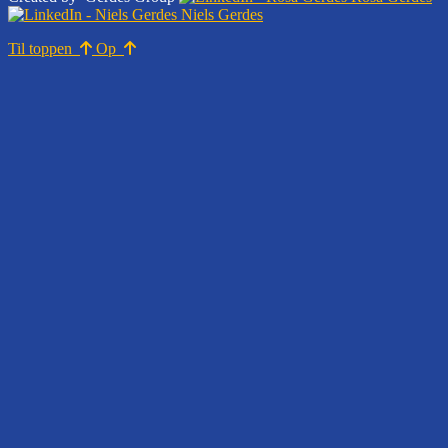
Niels Gerdes
Til toppen
Op