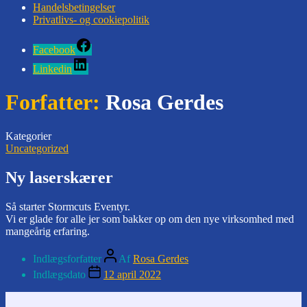
Handelsbetingelser
Privatlivs- og cookiepolitik
Facebook
Linkedin
Forfatter:
Rosa Gerdes
Kategorier
Uncategorized
Ny laserskærer
Så starter Stormcuts Eventyr.
Vi er glade for alle jer som bakker op om den nye virksomhed med
mangeårig erfaring.
Indlægsforfatter
Af
Rosa Gerdes
Indlægsdato
12 april 2022