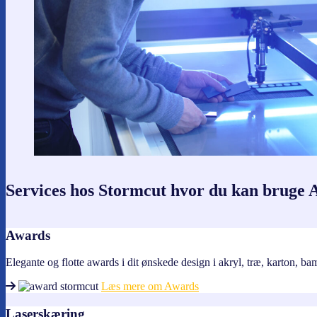
Services hos Stormcut hvor du kan bruge
Awards
Elegante og flotte awards i dit ønskede design i akryl, træ, karton, b
Læs mere om Awards
Laserskæring