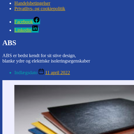
Handelsbetingelser
Privatlivs- og cookiepolitik
Facebook
Linkedin
ABS
ABS er bedst kendt for sit stive design,
blanke ydre og elektriske isoleringsegenskaber
Indlægsdato
11 april 2022