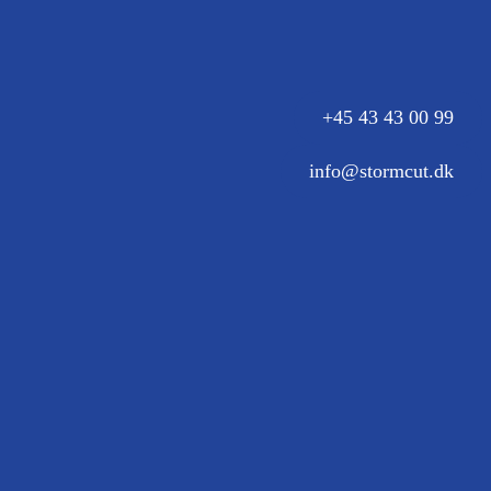
+45 43 43 00 99
info@stormcut.dk