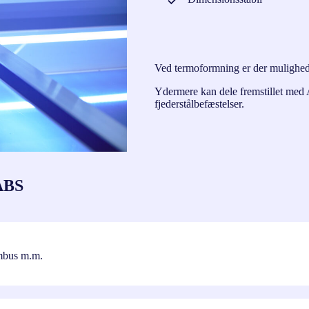
Ved termoformning er der mulighed
Ydermere kan dele fremstillet med 
fjederstålbefæstelser.
 ABS
ambus m.m.