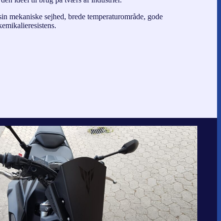
 sin mekaniske sejhed, brede temperaturområde, gode
kemikalieresistens.