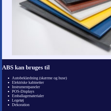
ABS kan bruges til
Autobeklædning (skærme og huse)
Elektriske kabinetter
Instrumentpaneler
POS-Displays
Emballagematerialer
Legetøj
Dekoration