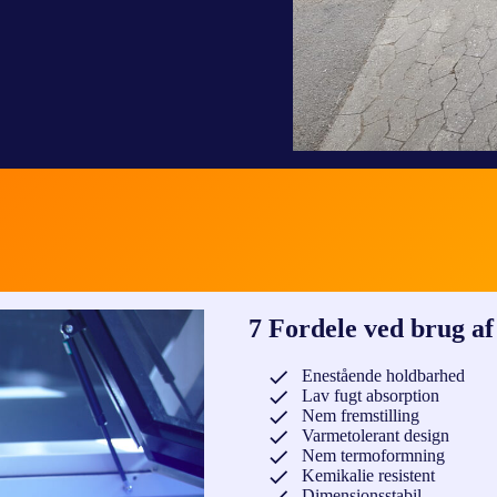
7 Fordele ved brug af 
Enestående holdbarhed
Lav fugt absorption
Nem fremstilling
Varmetolerant design
Nem termoformning
Kemikalie resistent
Dimensionsstabil